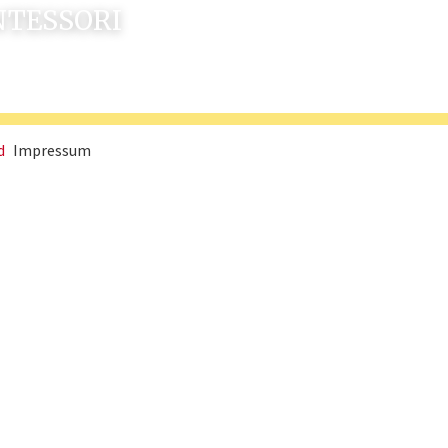
NTESSORI
d
Impressum