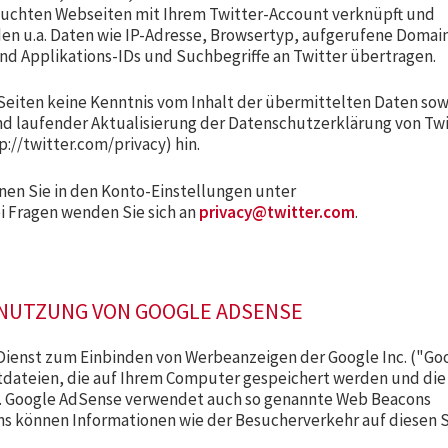
suchten Webseiten mit Ihrem Twitter-Account verknüpft und
n u.a. Daten wie IP-Adresse, Browsertyp, aufgerufene Domain
nd Applikations-IDs und Suchbegriffe an Twitter übertragen.
r Seiten keine Kenntnis vom Inhalt der übermittelten Daten sow
d laufender Aktualisierung der Datenschutzerklärung von Twi
p://twitter.com/privacy) hin.
nen Sie in den Konto-Einstellungen unter
i Fragen wenden Sie sich an
privacy@twitter.com
.
NUTZUNG VON GOOGLE ADSENSE
ienst zum Einbinden von Werbeanzeigen der Google Inc. ("Goo
tdateien, die auf Ihrem Computer gespeichert werden und die
t. Google AdSense verwendet auch so genannte Web Beacons
ns können Informationen wie der Besucherverkehr auf diesen 