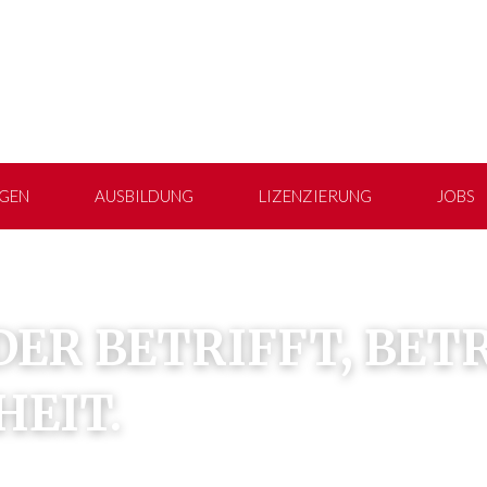
GEN
AUSBILDUNG
LIZENZIERUNG
JOBS
ER BETRIFFT, BETR
EIT.