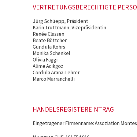
VERTRETUNGSBERECHTIGTE PERS
Jürg Schüepp, Präsident
Karin Truttmann, Vizepräsidentin
Renée Classen
Beate Böttcher
Gundula Kohrs
Monika Schenkel
Olivia Faggi
Alime Acikgöz
Cordula Arana-Lehrer
Marco Marranchelli
HANDELSREGISTEREINTRAG
Eingetragener Firmenname: Assoziation Montes