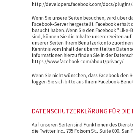
http://developers.facebook.com/docs/plugins/
Wenn Sie unsere Seiten besuchen, wird über d
Facebook-Server hergestellt. Facebook erhält d
besucht haben. Wenn Sie den Facebook "Like-B
sind, können Sie die Inhalte unserer Seiten au
unserer Seiten Ihrem Benutzerkonto zuordnen. W
Kenntnis vom Inhalt der übermittelten Daten 
Informationen hierzu finden Sie in der Datens
https://www.facebook.com/about/privacy/
Wenn Sie nicht wünschen, dass Facebook den 
loggen Sie sich bitte aus Ihrem Facebook-Benu
DATENSCHUTZERKLÄRUNG FÜR DIE 
Auf unseren Seiten sind Funktionen des Diens
die Twitter Inc., 795 Folsom St., Suite 600, Sa