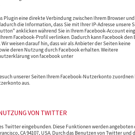
.
as Plugin eine direkte Verbindung zwischen Ihrem Browser un
adurch die Information, dass Sie mit Ihrer IP-Adresse unsere S
utton" anklicken während Sie in Ihrem Facebook-Account ein
f Ihrem Facebook-Profil verlinken. Dadurch kann Facebook den
ir weisen darauf hin, dass wir als Anbieter der Seiten keine
sowie deren Nutzung durch Facebook erhalten. Weitere
chutzerklärung von facebook unter
Besuch unserer Seiten Ihrem Facebook-Nutzerkonto zuordnen 
tzerkonto aus.
NUTZUNG VON TWITTER
tes Twitter eingebunden. Diese Funktionen werden angeboten
n Francisco, CA 94107, USA. Durch das Benutzen von Twitter und 