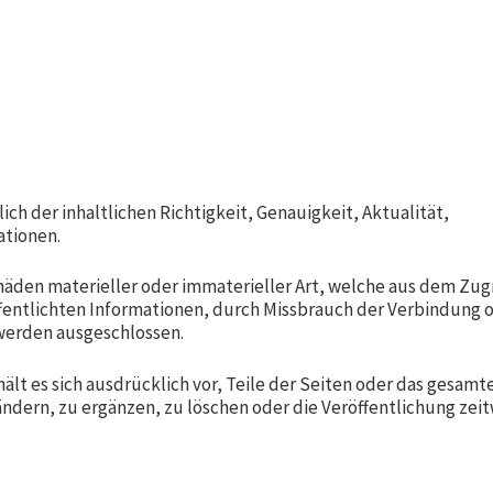
ch der inhaltlichen Richtigkeit, Genauigkeit, Aktualität,
ationen.
den materieller oder immaterieller Art, welche aus dem Zugr
fentlichten Informationen, durch Missbrauch der Verbindung 
werden ausgeschlossen.
ält es sich ausdrücklich vor, Teile der Seiten oder das gesamt
dern, zu ergänzen, zu löschen oder die Veröffentlichung zei