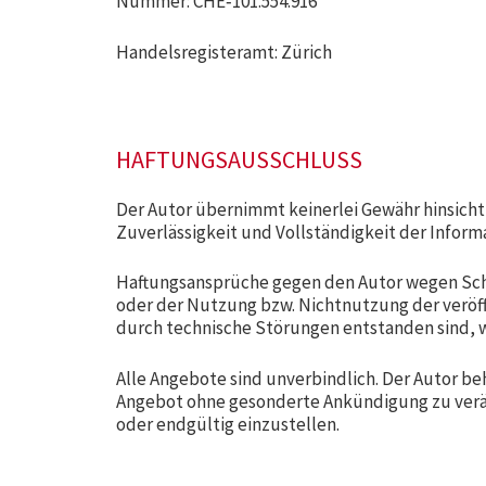
Nummer: CHE‑101.554.916
Handelsregisteramt: Zürich
HAFTUNGSAUSSCHLUSS
Der Autor übernimmt keinerlei Gewähr hinsichtli
Zuverlässigkeit und Vollständigkeit der Inform
Haftungsansprüche gegen den Autor wegen Schä
oder der Nutzung bzw. Nichtnutzung der veröf
durch technische Störungen entstanden sind, 
Alle Angebote sind unverbindlich. Der Autor beh
Angebot ohne gesonderte Ankündigung zu verän
oder endgültig einzustellen.