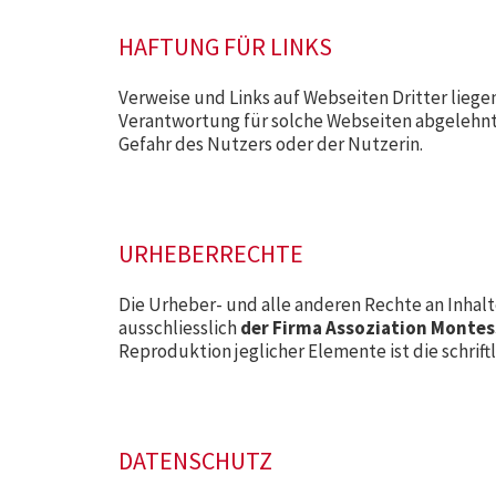
HAFTUNG FÜR LINKS
Verweise und Links auf Webseiten Dritter liege
Verantwortung für solche Webseiten abgelehnt.
Gefahr des Nutzers oder der Nutzerin.
URHEBERRECHTE
Die Urheber- und alle anderen Rechte an Inhalt
ausschliesslich
der Firma Assoziation Montes
Reproduktion jeglicher Elemente ist die schri
DATENSCHUTZ