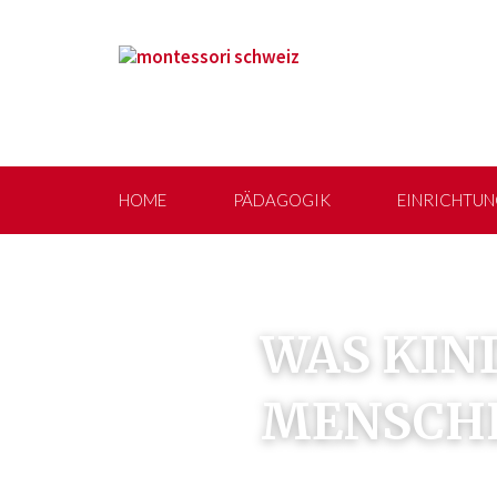
HOME
PÄDAGOGIK
EINRICHTUN
WAS KIND
MENSCHH