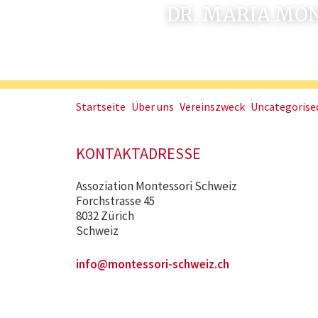
DR. MARIA MO
Startseite
Über uns
Vereinszweck
Uncategorise
KONTAKTADRESSE
Assoziation Montessori Schweiz
Forchstrasse 45
8032 Zürich
Schweiz
info@montessori-schweiz.ch