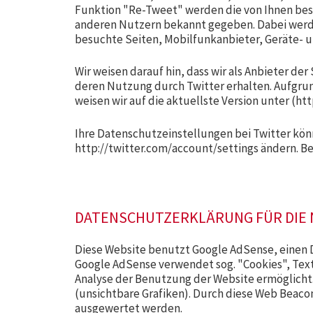
Funktion "Re-Tweet" werden die von Ihnen be
anderen Nutzern bekannt gegeben. Dabei werde
besuchte Seiten, Mobilfunkanbieter, Geräte- u
Wir weisen darauf hin, dass wir als Anbieter de
deren Nutzung durch Twitter erhalten. Aufgrun
weisen wir auf die aktuellste Version unter (htt
Ihre Datenschutzeinstellungen bei Twitter kön
http://twitter.com/account/settings ändern. Be
DATENSCHUTZERKLÄRUNG FÜR DIE 
Diese Website benutzt Google AdSense, einen D
Google AdSense verwendet sog. "Cookies", Tex
Analyse der Benutzung der Website ermöglich
(unsichtbare Grafiken). Durch diese Web Beaco
ausgewertet werden.