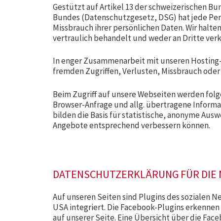
Gestützt auf Artikel 13 der schweizerischen 
Bundes (Datenschutzgesetz, DSG) hat jede Pers
Missbrauch ihrer persönlichen Daten. Wir halt
vertraulich behandelt und weder an Dritte ver
In enger Zusammenarbeit mit unseren Hosting-
fremden Zugriffen, Verlusten, Missbrauch oder
Beim Zugriff auf unsere Webseiten werden folge
Browser-Anfrage und allg. übertragene Inform
bilden die Basis für statistische, anonyme Aus
Angebote entsprechend verbessern können.
DATENSCHUTZERKLÄRUNG FÜR DIE 
Auf unseren Seiten sind Plugins des sozialen N
USA integriert. Die Facebook-Plugins erkennen
auf unserer Seite. Eine Übersicht über die Face