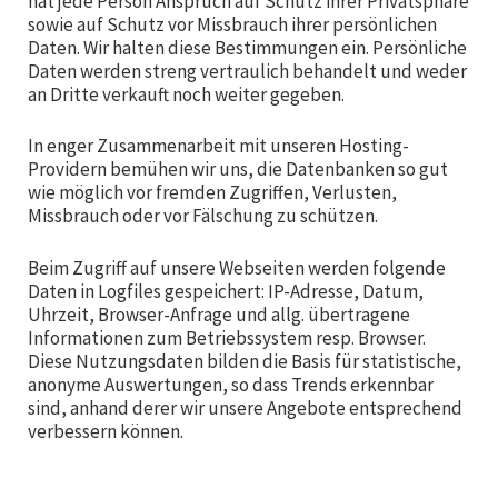
hat jede Person Anspruch auf Schutz ihrer Privatsphäre
sowie auf Schutz vor Missbrauch ihrer persönlichen
Daten. Wir halten diese Bestimmungen ein. Persönliche
Daten werden streng vertraulich behandelt und weder
an Dritte verkauft noch weiter gegeben.
In enger Zusammenarbeit mit unseren Hosting-
Providern bemühen wir uns, die Datenbanken so gut
wie möglich vor fremden Zugriffen, Verlusten,
Missbrauch oder vor Fälschung zu schützen.
Beim Zugriff auf unsere Webseiten werden folgende
Daten in Logfiles gespeichert: IP-Adresse, Datum,
Uhrzeit, Browser-Anfrage und allg. übertragene
Informationen zum Betriebssystem resp. Browser.
Diese Nutzungsdaten bilden die Basis für statistische,
anonyme Auswertungen, so dass Trends erkennbar
sind, anhand derer wir unsere Angebote entsprechend
verbessern können.