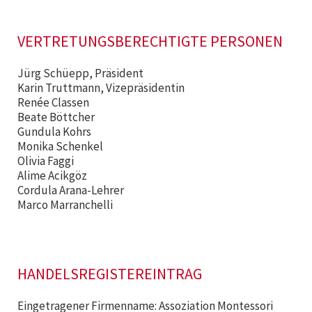
VERTRETUNGSBERECHTIGTE PERSONEN
Jürg Schüepp, Präsident
Karin Truttmann, Vizepräsidentin
Renée Classen
Beate Böttcher
Gundula Kohrs
Monika Schenkel
Olivia Faggi
Alime Acikgöz
Cordula Arana-Lehrer
Marco Marranchelli
HANDELSREGISTEREINTRAG
Eingetragener Firmenname: Assoziation Montessori