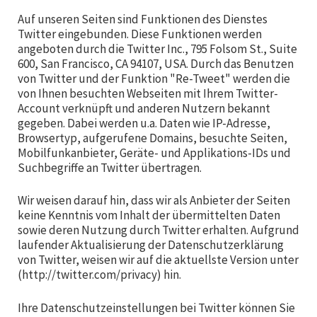
Auf unseren Seiten sind Funktionen des Dienstes
Twitter eingebunden. Diese Funktionen werden
angeboten durch die Twitter Inc., 795 Folsom St., Suite
600, San Francisco, CA 94107, USA. Durch das Benutzen
von Twitter und der Funktion "Re-Tweet" werden die
von Ihnen besuchten Webseiten mit Ihrem Twitter-
Account verknüpft und anderen Nutzern bekannt
gegeben. Dabei werden u.a. Daten wie IP-Adresse,
Browsertyp, aufgerufene Domains, besuchte Seiten,
Mobilfunkanbieter, Geräte- und Applikations-IDs und
Suchbegriffe an Twitter übertragen.
Wir weisen darauf hin, dass wir als Anbieter der Seiten
keine Kenntnis vom Inhalt der übermittelten Daten
sowie deren Nutzung durch Twitter erhalten. Aufgrund
laufender Aktualisierung der Datenschutzerklärung
von Twitter, weisen wir auf die aktuellste Version unter
(http://twitter.com/privacy) hin.
Ihre Datenschutzeinstellungen bei Twitter können Sie