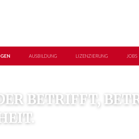
NGEN
AUSBILDUNG
LIZENZIERUNG
JOBS
ER BETRIFFT, BETR
EIT.