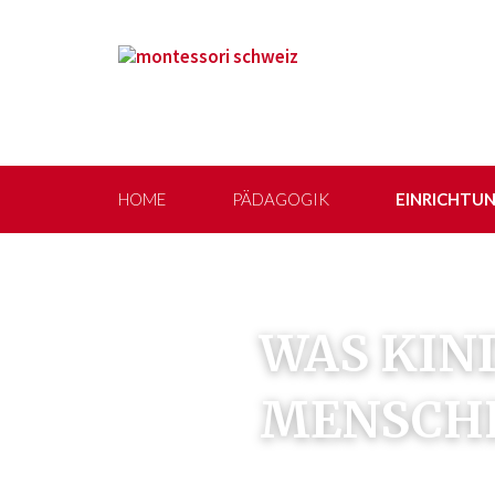
HOME
PÄDAGOGIK
EINRICHTU
WAS KIND
MENSCHH