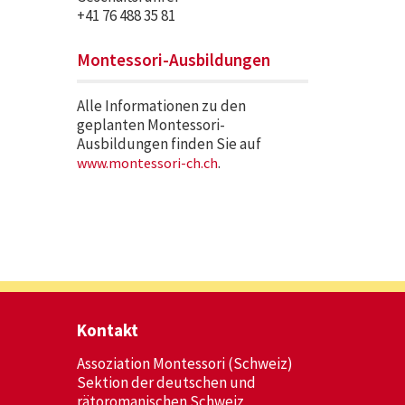
+41 76 488 35 81
Montessori-Ausbildungen
Alle Informationen zu den
geplanten Montessori-
Ausbildungen finden Sie auf
.
www.montessori-ch.ch
Kontakt
Assoziation Montessori (Schweiz)
Sektion der deutschen und
rätoromanischen Schweiz