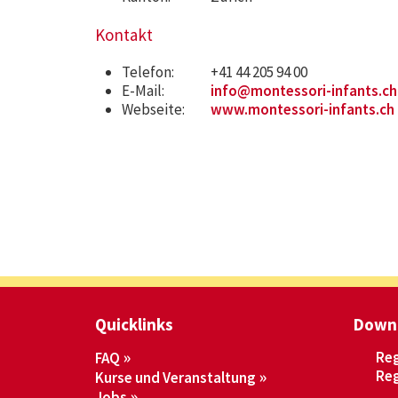
Kontakt
Telefon:
+41 44 205 94 00
E-Mail:
info@montessori-infants.ch
Webseite:
www.montessori-infants.ch
Quicklinks
Down
Reg
FAQ
Reg
Kurse und Veranstaltung
Jobs