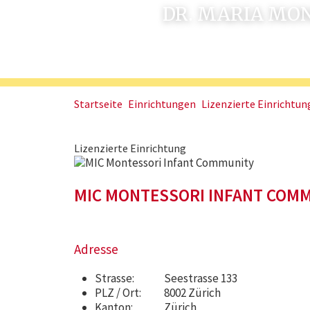
DR. MARIA MO
Startseite
Einrichtungen
Lizenzierte Einrichtung
Lizenzierte Einrichtung
MIC MONTESSORI INFANT COM
Adresse
Strasse:
Seestrasse 133
PLZ / Ort:
8002 Zürich
Kanton:
Zürich