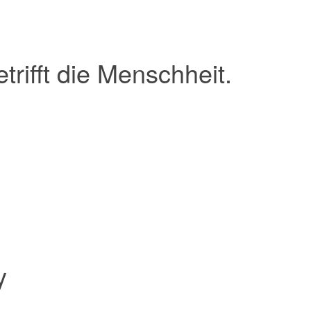
etrifft die Menschheit.
y