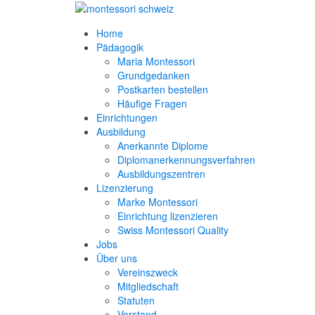
Home
Pädagogik
Maria Montessori
Grundgedanken
Postkarten bestellen
Häufige Fragen
Einrichtungen
Ausbildung
Anerkannte Diplome
Diplomanerkennungsverfahren
Ausbildungszentren
Lizenzierung
Marke Montessori
Einrichtung lizenzieren
Swiss Montessori Quality
Jobs
Über uns
Vereinszweck
Mitgliedschaft
Statuten
Vorstand